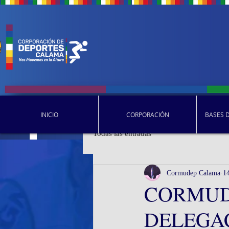
INICIO
CORPORACIÓN
BASES 
Todas las entradas
Cormudep Calama
1
CORMUD
DELEGA