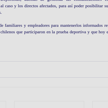
al caso y los directos afectados, para así poder posibilitar su
s.
 de familiares y empleadores para mantenerlos informados res
chilenos que participaron en la prueba deportiva y que hoy e