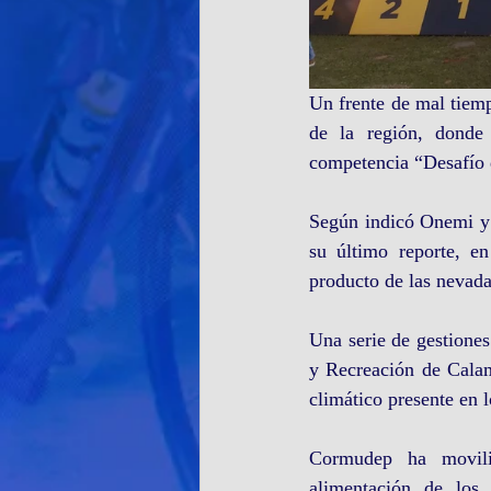
Un frente de mal tiemp
de la región, donde 
competencia “Desafío 
Según indicó Onemi y 
su último reporte, en
producto de las nevada
Una serie de gestione
y Recreación de Calama
climático presente en l
Cormudep ha moviliz
alimentación de los 