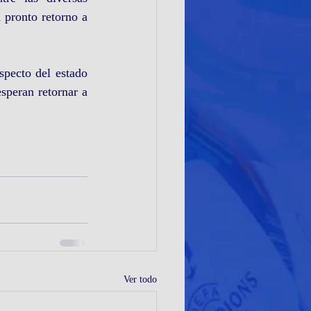
 pronto retorno a 
pecto del estado 
speran retornar a 
Ver todo