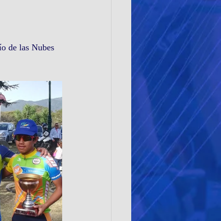
ío de las Nubes 