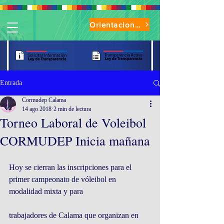
Orientaciones de Uso Parque Oasis
Entrada
Cormudep Calama
14 ago 2018
2 min de lectura
Torneo Laboral de Voleibol
CORMUDEP Inicia mañana
Hoy se cierran las inscripciones para el 
primer campeonato de vóleibol en 
modalidad mixta y para
trabajadores de Calama que organizan en 