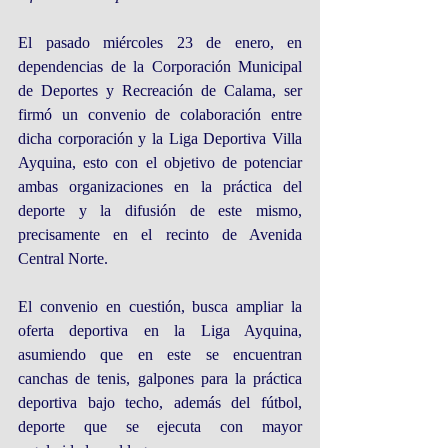
El pasado miércoles 23 de enero, en 
dependencias de la Corporación Municipal 
de Deportes y Recreación de Calama, ser 
firmó un convenio de colaboración entre 
dicha corporación y la Liga Deportiva Villa 
Ayquina, esto con el objetivo de potenciar 
ambas organizaciones en la práctica del 
deporte y la difusión de este mismo, 
precisamente en el recinto de Avenida 
Central Norte.
El convenio en cuestión, busca ampliar la 
oferta deportiva en la Liga Ayquina, 
asumiendo que en este se encuentran 
canchas de tenis, galpones para la práctica 
deportiva bajo techo, además del fútbol, 
deporte que se ejecuta con mayor 