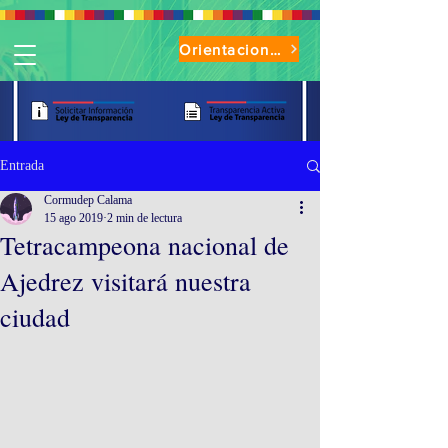
Orientaciones de Uso Parque Oasis
Entrada
Cormudep Calama
15 ago 2019
2 min de lectura
Tetracampeona nacional de
Ajedrez visitará nuestra
ciudad