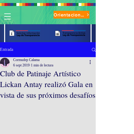
Orientaciones de Uso Parque Oasis
Entrada
Cormudep Calama
6 sept 2019
1 min de lectura
Club de Patinaje Artístico
Lickan Antay realizó Gala en
vista de sus próximos desafíos