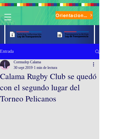
Orientaciones de Uso Parque Oasis
Entrada
Cormudep Calama
30 sept 2019
1 min de lectura
Calama Rugby Club se quedó
con el segundo lugar del
Torneo Pelicanos