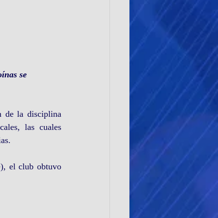
ínas se 
de la disciplina 
ales, las cuales 
ias.
, el club obtuvo 