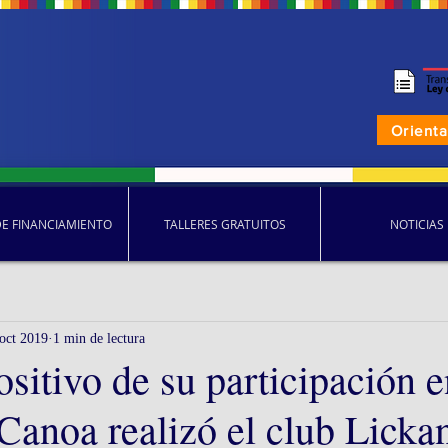
Orient
DE FINANCIAMIENTO
TALLERES GRATUITOS
NOTICIAS
oct 2019
1 min de lectura
sitivo de su participación e
Canoa realizó el club Licka