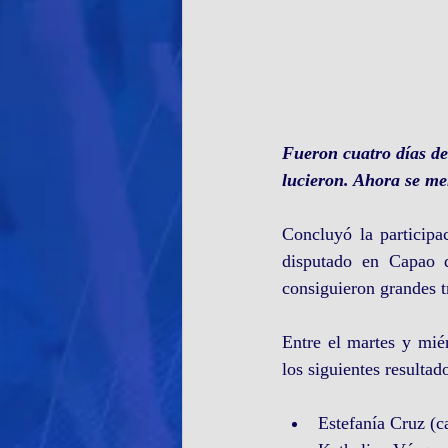
Fueron cuatro días de
lucieron. Ahora se me
Concluyó la participa
disputado en Capao da
consiguieron grandes t
Entre el martes y mié
los siguientes resultad
Estefanía Cruz (ca