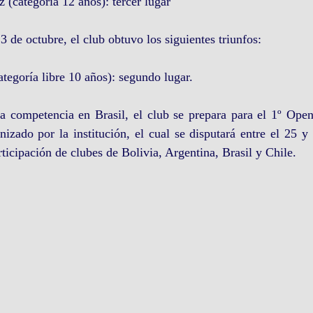
 (categoría 12 años): tercer lugar 
 3 de octubre, el club obtuvo los siguientes triunfos:
ategoría libre 10 años): segundo lugar. 
a competencia en Brasil, el club se prepara para el 1º Open 
anizado por la institución, el cual se disputará entre el 25 y
ticipación de clubes de Bolivia, Argentina, Brasil y Chile.