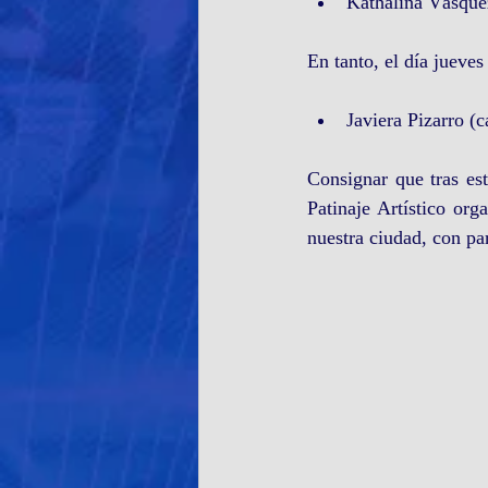
Kathalina Vásquez
En tanto, el día jueves
Javiera Pizarro (c
Consignar que tras est
Patinaje Artístico org
nuestra ciudad, con par