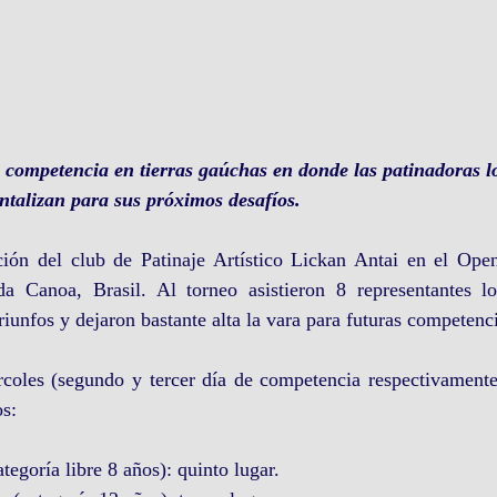
 competencia en tierras gaúchas en donde las patinadoras lo
ntalizan para sus próximos desafíos.
ción del club de Patinaje Artístico Lickan Antai en el Open 
 Canoa, Brasil. Al torneo asistieron 8 representantes loc
riunfos y dejaron bastante alta la vara para futuras competenc
rcoles (segundo y tercer día de competencia respectivamente)
os:
tegoría libre 8 años): quinto lugar.  