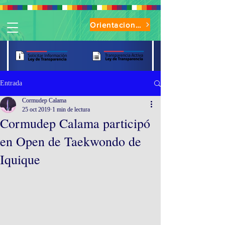
Orientaciones de Uso Parque Oasis
Entrada
Cormudep Calama
25 oct 2019
1 min de lectura
Cormudep Calama participó
en Open de Taekwondo de
Iquique