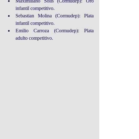
Maximiliano Solis (Cormudep): Oro 
infantil competitivo.  
Sebastian Molina (Cormudep): Plata 
infantil competitivo.  
Emilio Carroza (Cormudep): Plata 
adulto competitivo. 