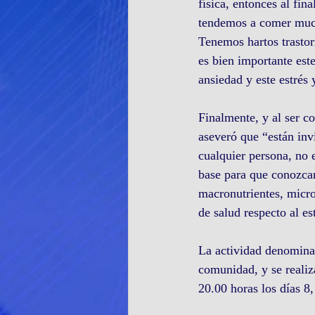
física, entonces al fin
tendemos a comer much
Tenemos hartos trastor
es bien importante este
ansiedad y este estrés 
Finalmente, y al ser co
aseveró que “están inv
cualquier persona, no 
base para que conozcan
macronutrientes, micro
de salud respecto al es
La actividad denominad
comunidad, y se realiz
20.00 horas los días 8,