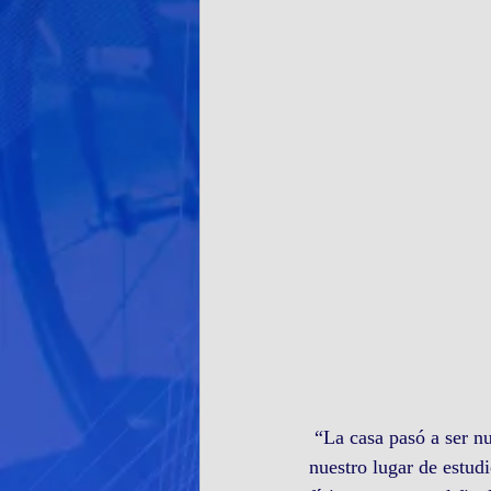
 “La casa pasó a ser nuestro lugar de descanso, el lugar donde comemos, nuestro lugar de trabajo, 
nuestro lugar de estudi