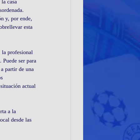
 la casa 
sordenada. 
n y, por ende, 
obrellevar esta 
 la profesional 
. Puede ser para 
a partir de una 
s 
situación actual 
ta a la 
ocal desde las 