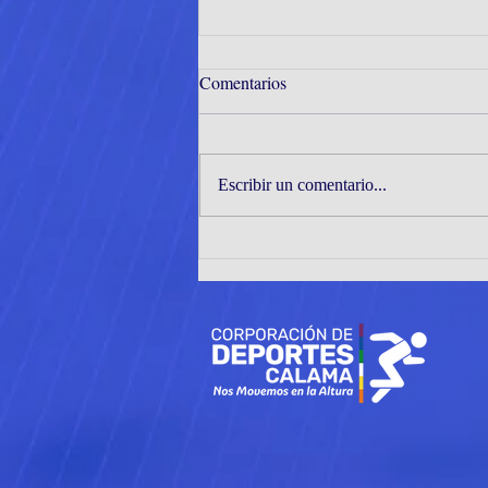
Comentarios
Escribir un comentario...
JÓVENES TENIMESISTAS DE
CORMUDEP DESTACAN EN
EL INTER ZONAL ZONAS 1
Y 2