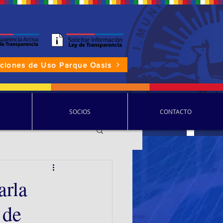
aciones de Uso Parque Oasis
P.D.D.C.
SOCIOS
CONTACTO
arla
 de