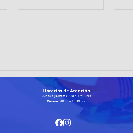
TRAILRUNNERS LOÍNOS
Patin
DESTACAN EN LA RUTA
brill
CHANGA 2026 DE TALTAL
Cala
Horarios de Atención
Lunes a jueves:
08:30 a 17:15 hrs.
Viernes:
08:30 a 13:30 hrs.