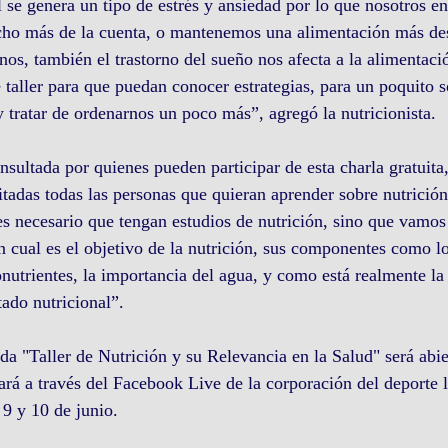
al se genera un tipo de estrés y ansiedad por lo que nosotros en
o más de la cuenta, o mantenemos una alimentación más de
nos, también el trastorno del sueño nos afecta a la alimentació
 taller para que puedan conocer estrategias, para un poquito s
y tratar de ordenarnos un poco más”, agregó la nutricionista.
nsultada por quienes pueden participar de esta charla gratuita,
itadas todas las personas que quieran aprender sobre nutrición
es necesario que tengan estudios de nutrición, sino que vamos 
 cual es el objetivo de la nutrición, sus componentes como lo
nutrientes, la importancia del agua, y como está realmente la 
tado nutricional”.
a "Taller de Nutrición y su Relevancia en la Salud" será abier
ará a través del Facebook Live de la corporación del deporte l
 9 y 10 de junio.