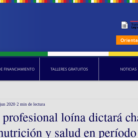
Orient
DE FINANCIAMIENTO
TALLERES GRATUITOS
NOTICIAS
 jun 2020
2 min de lectura
profesional loína dictará ch
nutrición y salud en período