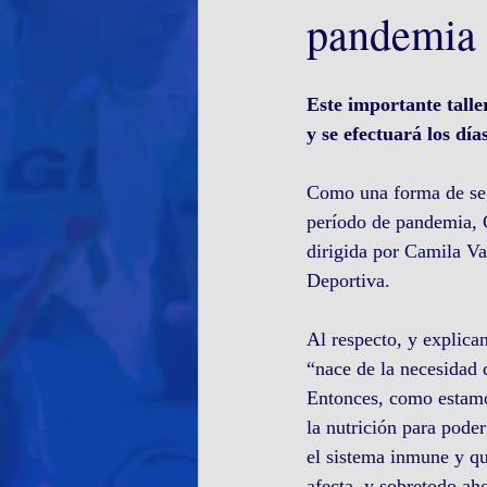
pandemia
Este importante talle
y se efectuará los dí
Como una forma de segu
período de pandemia, 
dirigida por Camila Va
Deportiva.
Al respecto, y explican
“nace de la necesidad 
Entonces, como estamos
la nutrición para poder
el sistema inmune y q
afecta, y sobretodo ah