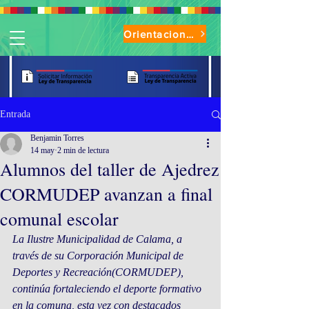
Orientaciones de Uso Parque Oasis
Entrada
Benjamin Torres
14 may
2 min de lectura
Alumnos del taller de Ajedrez
CORMUDEP avanzan a final
comunal escolar
La Ilustre Municipalidad de Calama, a 
través de su Corporación Municipal de 
Deportes y Recreación(CORMUDEP), 
continúa fortaleciendo el deporte formativo 
en la comuna, esta vez con destacados 