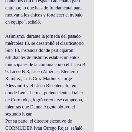
contamos con un espacio adecuado para 
entrenar, lo que ha sido fundamental para 
motivar a los chicos y fortalecer el trabajo 
en equipo”, señaló.
Asimismo, durante la jornada del pasado 
miércoles 13, se desarrolló el clasificatorio 
Sub-18, instancia donde participaron 
estudiantes de distintos establecimientos 
municipales de la comuna como el Liceo B-
9, Liceo B-8, Liceo América, Eleuterio 
Ramírez, Luis Cruz Martínez, Jorge 
Alessandri y el Liceo Bicentenario, en 
donde Lenis Lerma, perteneciente al taller 
de Cormudep, logró coronarse campeona, 
mientras que Danna Argote obtuvo el 
segundo lugar.
Por su parte, el director ejecutivo de 
CORMUDEP, Iván Orrego Rojas, señaló, 