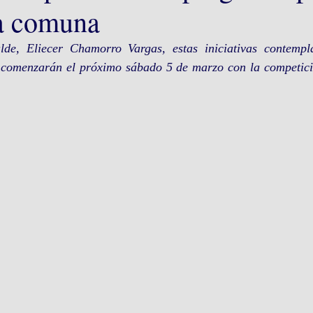
la comuna
lde, Eliecer Chamorro Vargas, estas iniciativas contempla
es comenzarán el próximo sábado 5 de marzo con la competició