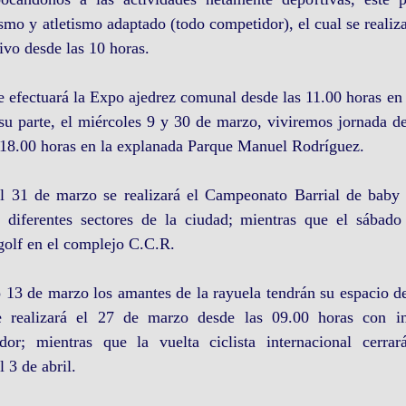
smo y atletismo adaptado (todo competidor), el cual se realiza
ivo desde las 10 horas. 
e efectuará la Expo ajedrez comunal desde las 11.00 horas en 
su parte, el miércoles 9 y 30 de marzo, viviremos jornada de
 18.00 horas en la explanada Parque Manuel Rodríguez.
al 31 de marzo se realizará el Campeonato Barrial de baby f
 diferentes sectores de la ciudad; mientras que el sábado
 golf en el complejo C.C.R.
13 de marzo los amantes de la rayuela tendrán su espacio des
se realizará el 27 de marzo desde las 09.00 horas con in
r; mientras que la vuelta ciclista internacional cerrará 
l 3 de abril.