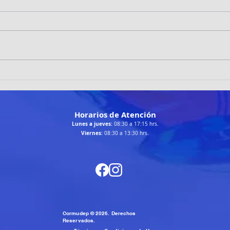
TRAILRUNNERS LOÍNOS
Patin
DESTACAN EN LA RUTA
brill
CHANGA 2026 DE TALTAL
Cala
Horarios de Atención
Lunes a jueves:
08:30 a 17:15 hrs.
Viernes:
08:30 a 13:30 hrs.
Cormudep © 2026. Derechos
Reservados.