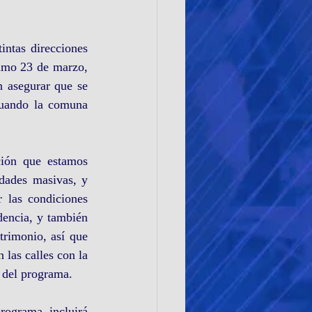
ntas direcciones 
imo 23 de marzo, 
 asegurar que se 
cuando la comuna 
ción que estamos 
dades masivas, y 
 las condiciones 
dencia, y también 
rimonio, así que 
 las calles con la 
 del programa.
ograma incluirá 