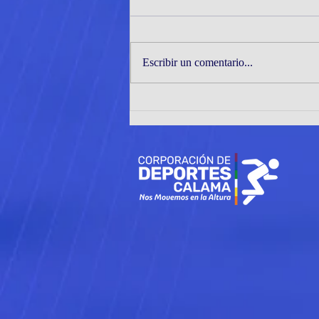
Escribir un comentario...
JÓVENES TENIMESISTAS DE
CORMUDEP DESTACAN EN
EL INTER ZONAL ZONAS 1
Y 2