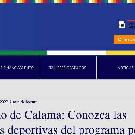
Orient
DE FINANCIAMIENTO
TALLERES GRATUITOS
NOTICIAS
 2022
2 min de lectura
io de Calama: Conozca las
s deportivas del programa p