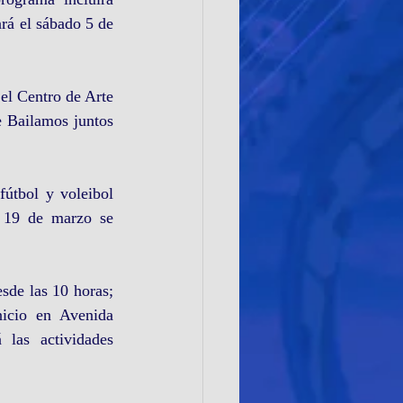
rá el sábado 5 de 
el Centro de Arte 
 Bailamos juntos 
útbol y voleibol 
 19 de marzo se 
de las 10 horas; 
icio en Avenida 
las actividades 