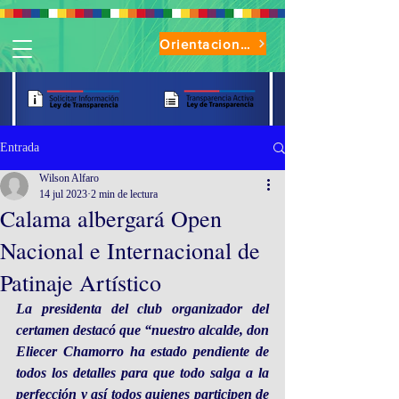
Orientaciones de Uso Parque Oasis
Entrada
Wilson Alfaro
14 jul 2023
2 min de lectura
Calama albergará Open
Nacional e Internacional de
Patinaje Artístico
La presidenta del club organizador del 
certamen destacó que “nuestro alcalde, don 
Eliecer Chamorro ha estado pendiente de 
todos los detalles para que todo salga a la 
perfección y así todos quienes participen de 