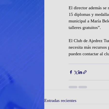
El director además se
15 diplomas y medallas
municipal a María Belé
talleres gratuitos”. 
El Club de Ajedrez Tur
necesita más recursos 
pueden contactar al cl
Entradas recientes