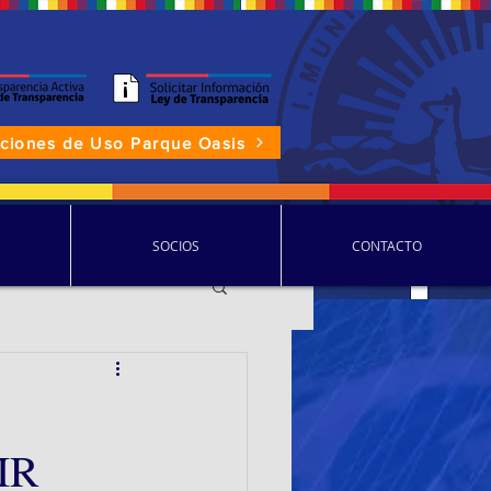
aciones de Uso Parque Oasis
P.D.D.C.
SOCIOS
CONTACTO
IR