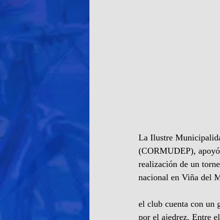
La Ilustre Municipali
(CORMUDEP), apoyó al
realización de un torn
nacional en Viña del M
el club cuenta con un 
por el ajedrez. Entre 