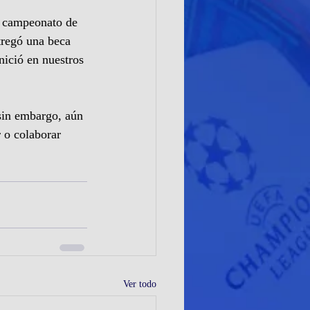
e campeonato de 
tregó una beca 
nició en nuestros 
sin embargo, aún 
 o colaborar 
Ver todo