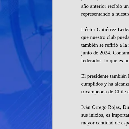
año anterior recibió u
representando a nuestr
Héctor Gutiérrez Ledez
que nuestro club pueda
también se refirió a l
junio de 2024. Contamo
federados, lo que es un
El presidente también 
cumplidos y ha alcanza
tricampeona de Chile e
Iván Orrego Rojas, Di
sus inicios, es import
mayor cantidad de espa