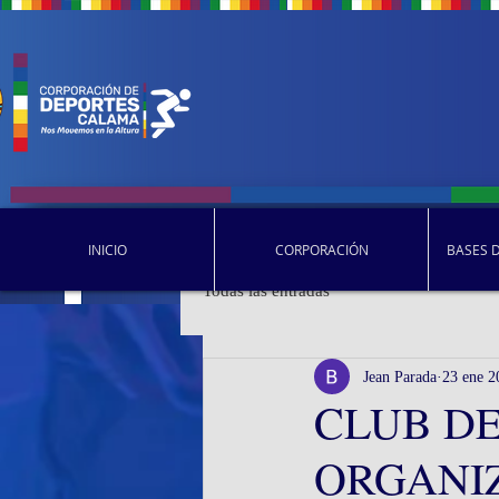
INICIO
CORPORACIÓN
BASES 
Todas las entradas
Jean Parada
23 ene 2
CLUB D
ORGANI