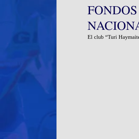
FONDOS 
NACIONA
El club “Turi Haymaite