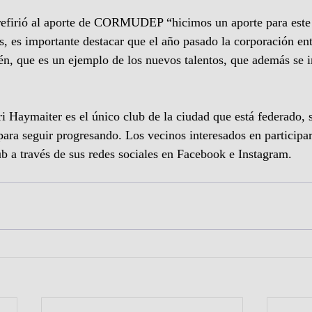
 refirió al aporte de CORMUDEP “hicimos un aporte para est
, es importante destacar que el año pasado la corporación en
n, que es un ejemplo de los nuevos talentos, que además se i
i Haymaiter es el único club de la ciudad que está federado, 
para seguir progresando. Los vecinos interesados en participar
ub a través de sus redes sociales en Facebook e Instagram.