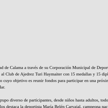
dad de Calama a través de su Corporación Municipal de Depor
 Club de Ajedrez Turi Haymaiter con 15 medallas y 15 dipl
eo cuyo objetivo es reunir fondos para participar en una próx
ar.
grupo diverso de participantes, desde niños hasta adultos, tod
ellos destaca la deportista María Belén Carvajal, campeona naci