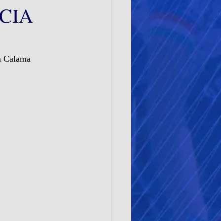
CIA
en Calama