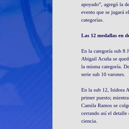
apoyado”, agregó la des
evento que se jugará e
categorías.
Las 12 medallas en de
En la categoría sub 8 
Abigail Acuña se quedó
la misma categoría. D
serie sub 10 varones.
En la sub 12, Isidora 
primer puesto; mientra
Camila Ramos se colgó 
cerrando así el detalle
ciencia.