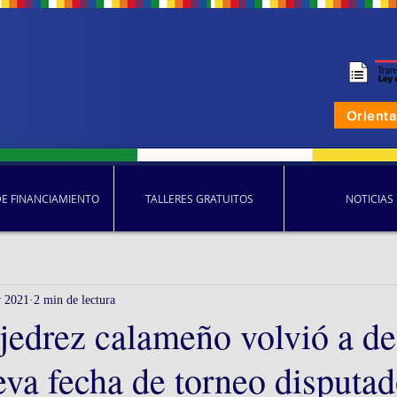
Orient
DE FINANCIAMIENTO
TALLERES GRATUITOS
NOTICIAS
v 2021
2 min de lectura
jedrez calameño volvió a de
va fecha de torneo disputad