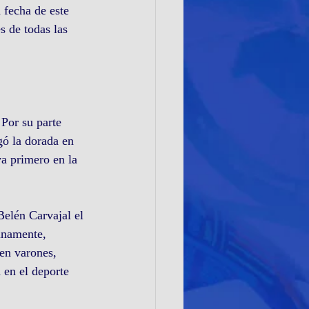
 fecha de este 
s de todas las 
Por su parte 
gó la dorada en 
a primero en la 
Belén Carvajal el 
inamente, 
en varones, 
 en el deporte 