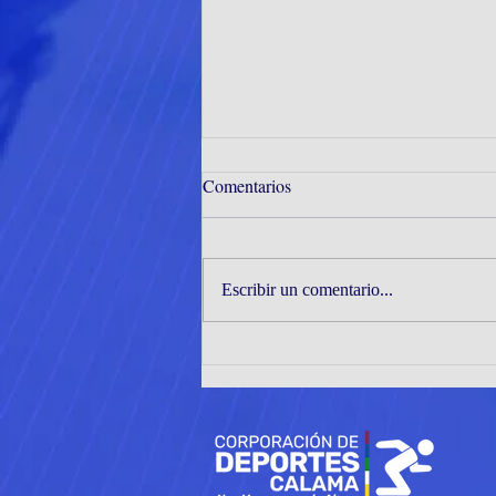
Comentarios
Escribir un comentario...
JÓVENES TENIMESISTAS DE
CORMUDEP DESTACAN EN
EL INTER ZONAL ZONAS 1
Y 2