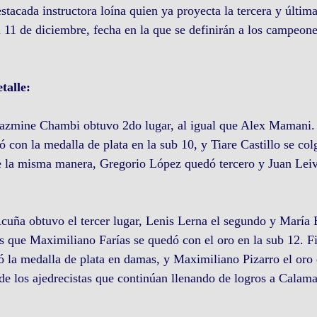
tacada instructora loína quien ya proyecta la tercera y última
l 11 de diciembre, fecha en la que se definirán a los campeone
talle:
Jazmine Chambi obtuvo 2do lugar, al igual que Alex Mamani. 
 con la medalla de plata en la sub 10, y Tiare Castillo se col
e la misma manera, Gregorio López quedó tercero y Juan Leiv
Acuña obtuvo el tercer lugar, Lenis Lerna el segundo y María 
s que Maximiliano Farías se quedó con el oro en la sub 12. F
la medalla de plata en damas, y Maximiliano Pizarro el oro 
 de los ajedrecistas que continúan llenando de logros a Calama