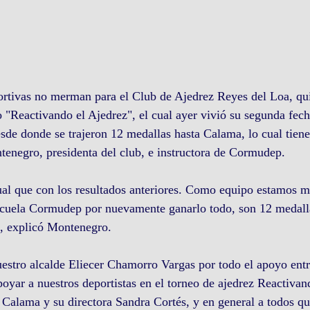
ortivas no merman para el Club de Ajedrez Reyes del Loa, qui
"Reactivando el Ajedrez", el cual ayer vivió su segunda fech
sde donde se trajeron 12 medallas hasta Calama, lo cual tien
enegro, presidenta del club, e instructora de Cormudep.
ual que con los resultados anteriores. Como equipo estamos m
escuela Cormudep por nuevamente ganarlo todo, son 12 medalla
”, explicó Montenegro.
estro alcalde Eliecer Chamorro Vargas por todo el apoyo entr
ar a nuestros deportistas en el torneo de ajedrez Reactivand
Calama y su directora Sandra Cortés, y en general a todos qu