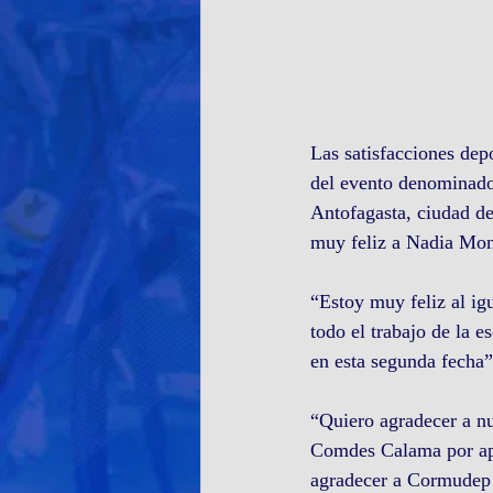
Las satisfacciones dep
del evento denominado 
Antofagasta, ciudad de
muy feliz a Nadia Mont
“Estoy muy feliz al ig
todo el trabajo de la 
en esta segunda fecha
“Quiero agradecer a nu
Comdes Calama por apoy
agradecer a Cormudep 