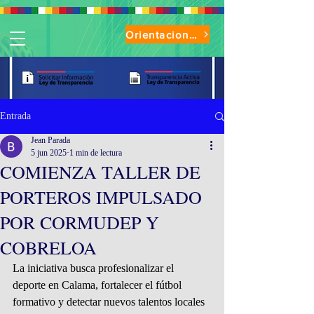
Orientaciones de Uso Parque Oasis
Entrada
Jean Parada
5 jun 2025
1 min de lectura
COMIENZA TALLER DE
PORTEROS IMPULSADO
POR CORMUDEP Y
COBRELOA
La iniciativa busca profesionalizar el 
deporte en Calama, fortalecer el fútbol 
formativo y detectar nuevos talentos locales