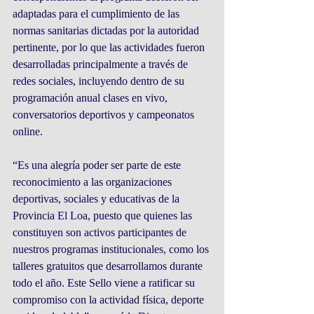
adaptadas para el cumplimiento de las 
normas sanitarias dictadas por la autoridad 
pertinente, por lo que las actividades fueron 
desarrolladas principalmente a través de 
redes sociales, incluyendo dentro de su 
programación anual clases en vivo, 
conversatorios deportivos y campeonatos 
online.
“Es una alegría poder ser parte de este 
reconocimiento a las organizaciones 
deportivas, sociales y educativas de la 
Provincia El Loa, puesto que quienes las 
constituyen son activos participantes de 
nuestros programas institucionales, como los 
talleres gratuitos que desarrollamos durante 
todo el año. Este Sello viene a ratificar su 
compromiso con la actividad física, deporte 