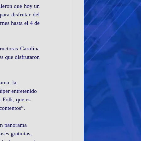
ieron que hoy un 
ara disfrutar del 
nes hasta el 4 de 
ructoras Carolina 
s que disfrutaron 
ama, la 
úper entretenido 
 Folk, que es 
contentos”.
 un panorama 
ses gratuitas, 