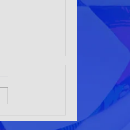
ILRUNNERS LOÍNOS
TACAN EN LA RUTA
NGA 2026 DE TALTAL