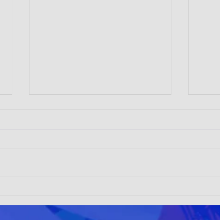
JÓVENES TENIMESISTAS DE
TRA
CORMUDEP DESTACAN EN
DES
EL INTER ZONAL ZONAS 1
CHA