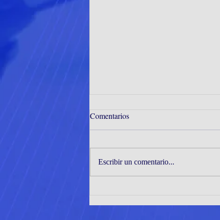
Comentarios
Escribir un comentario...
CORMUDEP ENTREGA
IMPLEMENTACIÓN
DEPORTIVA A PROMESAS