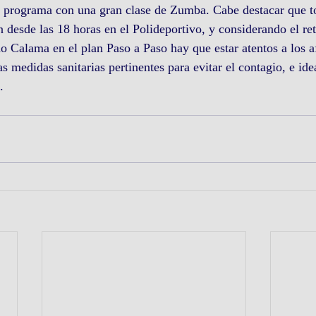
te programa con una gran clase de Zumba. Cabe destacar que t
n desde las 18 horas en el Polideportivo, y considerando el re
do Calama en el plan Paso a Paso hay que estar atentos a los a
as medidas sanitarias pertinentes para evitar el contagio, e id
.