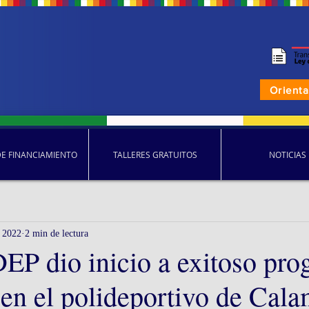
Orient
DE FINANCIAMIENTO
TALLERES GRATUITOS
NOTICIAS
 2022
2 min de lectura
 dio inicio a exitoso pro
 en el polideportivo de Cal