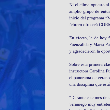
Ni el clima opuesto a
amplio grupo de entusi
inicio del programa “M
febrero ofrecerá COR
En efecto, la de hoy f
Fuenzalida y María Paz
y agradecieron la opor
Sobre esta primera cl
instructora Carolina Fu
el panorama de verano,
una disciplina que est
“Durante este mes de e
veraniego muy entreteni