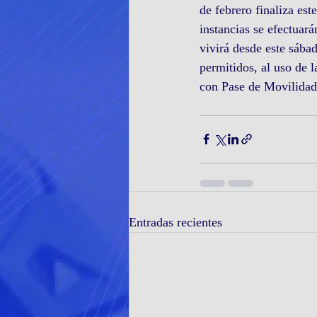
de febrero finaliza es
instancias se efectuará
vivirá desde este sába
permitidos, al uso de l
con Pase de Movilidad
Entradas recientes