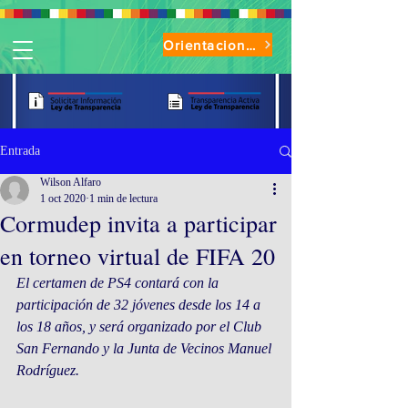
Orientaciones de Uso Parque Oasis
Entrada
Wilson Alfaro
1 oct 2020
1 min de lectura
Cormudep invita a participar
en torneo virtual de FIFA 20
El certamen de PS4 contará con la 
participación de 32 jóvenes desde los 14 a 
los 18 años, y será organizado por el Club 
San Fernando y la Junta de Vecinos Manuel 
Rodríguez.