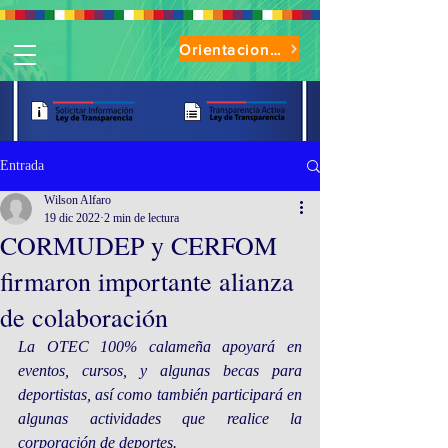
Orientaciones de Uso Parque Oasis
Entrada
Wilson Alfaro
19 dic 2022
2 min de lectura
CORMUDEP y CERFOM
firmaron importante alianza
de colaboración
La OTEC 100% calameña apoyará en 
eventos, cursos, y algunas becas para 
deportistas, así como también participará en 
algunas actividades que realice la 
corporación de deportes.