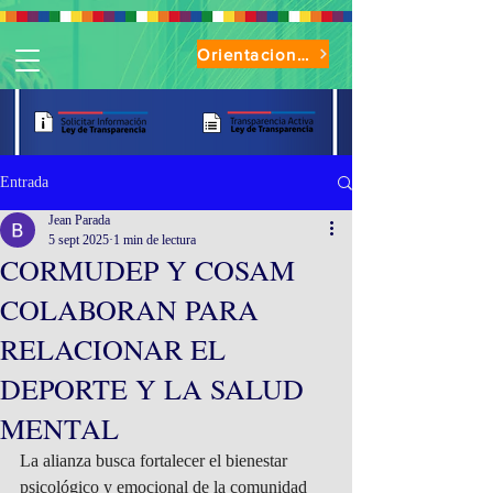
Orientaciones de Uso Parque Oasis
Entrada
Jean Parada
5 sept 2025
1 min de lectura
CORMUDEP Y COSAM
COLABORAN PARA
RELACIONAR EL
DEPORTE Y LA SALUD
MENTAL
La alianza busca fortalecer el bienestar 
psicológico y emocional de la comunidad 