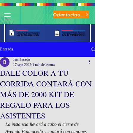
Orientaciones de Uso Parque Oasis
Entrada
Jean Parada
17 sept 2025
1 min de lectura
DALE COLOR A TU
CORRIDA CONTARÁ CON
MÁS DE 2000 KIT DE
REGALO PARA LOS
ASISTENTES
La instancia llevará a cabo el cierre de 
Avenida Balmaceda y contará con cañones 