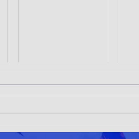
TRAILRUNNERS LOÍNOS
Patin
DESTACAN EN LA RUTA
brill
CHANGA 2026 DE TALTAL
Cala