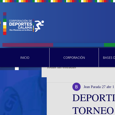
INICIO
CORPORACIÓN
BASES 
Todas las entradas
Jean Parada
27 abr
1
DEPORTI
TORNEO 