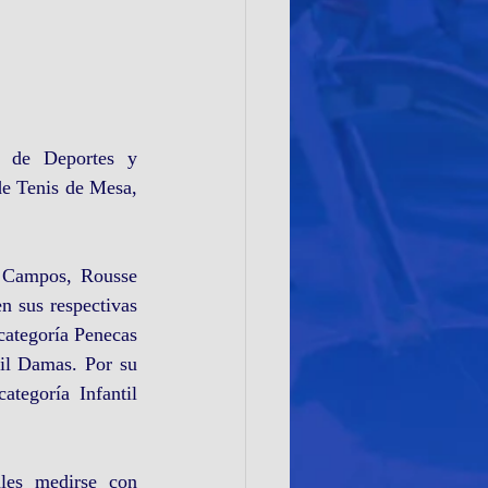
 de Deportes y 
de Tenis de Mesa, 
a Campos, Rousse 
 sus respectivas 
categoría Penecas 
il Damas. Por su 
tegoría Infantil 
les medirse con 