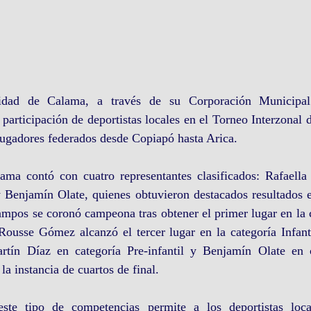
lidad de Calama, a través de su Corporación Municipal
 participación de deportistas locales en el Torneo Interzonal 
ugadores federados desde Copiapó hasta Arica. 
lama contó con cuatro representantes clasificados: Rafaell
Benjamín Olate, quienes obtuvieron destacados resultados en
ampos se coronó campeona tras obtener el primer lugar en la 
ousse Gómez alcanzó el tercer lugar en la categoría Infant
rtín Díaz en categoría Pre-infantil y Benjamín Olate en ca
la instancia de cuartos de final.
este tipo de competencias permite a los deportistas loca