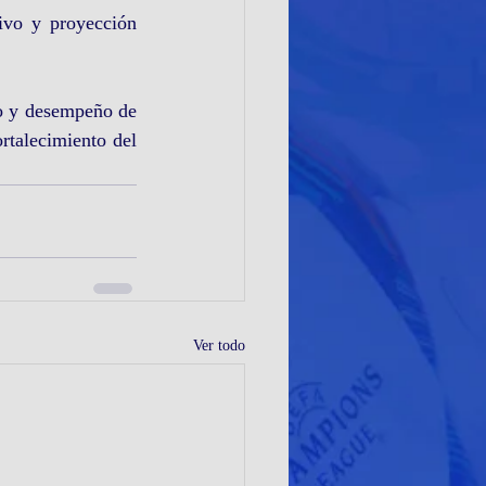
ivo y proyección 
o y desempeño de 
rtalecimiento del 
Ver todo