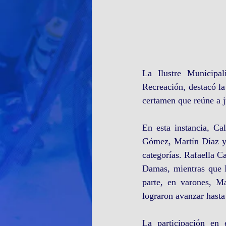
La Ilustre Municipa
Recreación, destacó la
certamen que reúne a j
En esta instancia, Ca
Gómez, Martín Díaz y 
categorías. Rafaella C
Damas, mientras que R
parte, en varones, Ma
lograron avanzar hasta 
La participación en 