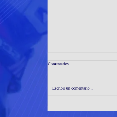
Comentarios
Escribir un comentario...
JÓVENES TENIMESISTAS DE
CORMUDEP DESTACAN EN
EL INTER ZONAL ZONAS 1