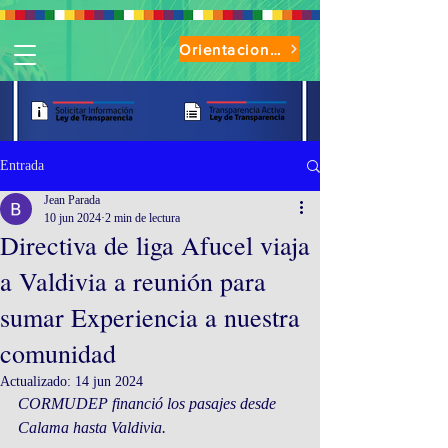
Orientaciones de Uso Parque Oasis
Entrada
Jean Parada
10 jun 2024
2 min de lectura
Directiva de liga Afucel viaja
a Valdivia a reunión para
sumar Experiencia a nuestra
comunidad
Actualizado:
14 jun 2024
CORMUDEP financió los pasajes desde 
Calama hasta Valdivia.