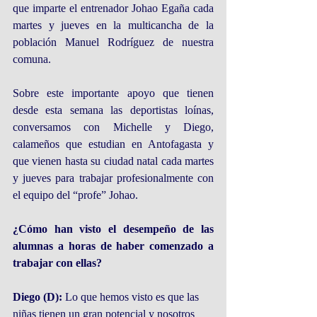
que imparte el entrenador Johao Egaña cada 
martes y jueves en la multicancha de la 
población Manuel Rodríguez de nuestra 
comuna.
Sobre este importante apoyo que tienen 
desde esta semana las deportistas loínas, 
conversamos con Michelle y Diego, 
calameños que estudian en Antofagasta y 
que vienen hasta su ciudad natal cada martes 
y jueves para trabajar profesionalmente con 
el equipo del “profe” Johao.
¿Cómo han visto el desempeño de las 
alumnas a horas de haber comenzado a 
trabajar con ellas?
Diego (D):
 Lo que hemos visto es que las 
niñas tienen un gran potencial y nosotros 