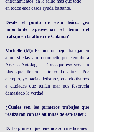
entrenamientos, en la salud más que todo, 
en todos esos casos ayuda bastante.
Desde el punto de vista físico, ¿es 
importante aprovechar el tema del 
trabajo en la altura de Calama?
Michelle (M):
 Es mucho mejor trabajar en 
altura si ellas van a competir, por ejemplo, a 
Arica o Antofagasta. Creo que eso sería un 
plus que tienen al tener la altura. Por 
ejemplo, yo hacía atletismo y cuando íbamos 
a ciudades que tenían mar nos favorecía 
demasiado la verdad.
¿Cuales son los primeros trabajos que 
realizarán con las alumnas de este taller?
D:
 Lo primero que haremos son mediciones 