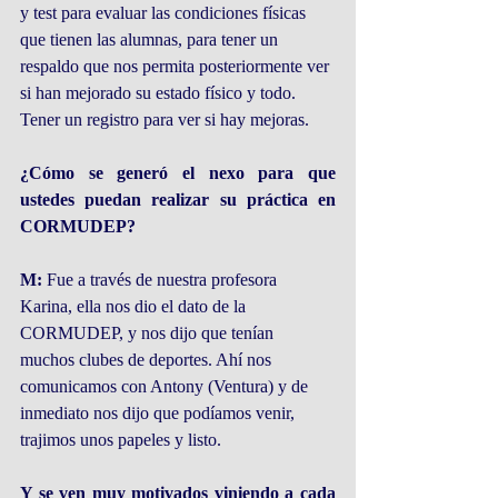
y test para evaluar las condiciones físicas 
que tienen las alumnas, para tener un 
respaldo que nos permita posteriormente ver 
si han mejorado su estado físico y todo. 
Tener un registro para ver si hay mejoras.
¿Cómo se generó el nexo para que 
ustedes puedan realizar su práctica en 
CORMUDEP?
M:
 Fue a través de nuestra profesora 
Karina, ella nos dio el dato de la 
CORMUDEP, y nos dijo que tenían 
muchos clubes de deportes. Ahí nos 
comunicamos con Antony (Ventura) y de 
inmediato nos dijo que podíamos venir, 
trajimos unos papeles y listo. 
Y se ven muy motivados viniendo a cada 