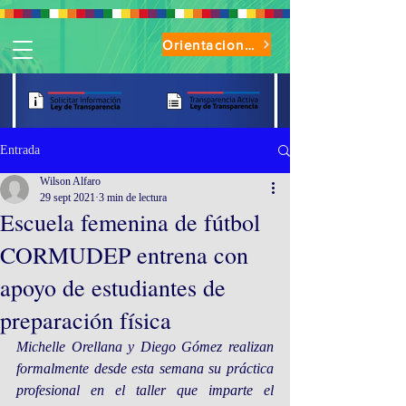
Orientaciones de Uso Parque Oasis
Entrada
Wilson Alfaro
29 sept 2021
3 min de lectura
Escuela femenina de fútbol
CORMUDEP entrena con
apoyo de estudiantes de
preparación física
Michelle Orellana y Diego Gómez realizan 
formalmente desde esta semana su práctica 
profesional en el taller que imparte el 