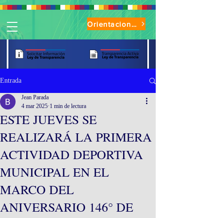
Orientaciones de Uso Parque Oasis
Entrada
Jean Parada
4 mar 2025
1 min de lectura
ESTE JUEVES SE
REALIZARÁ LA PRIMERA
ACTIVIDAD DEPORTIVA
MUNICIPAL EN EL
MARCO DEL
ANIVERSARIO 146° DE