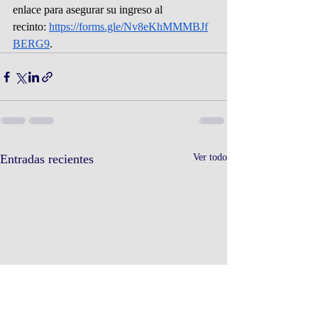
enlace para asegurar su ingreso al 
recinto:
https://forms.gle/Nv8eKhMMMBJf
BERG9
.
Entradas recientes
Ver todo