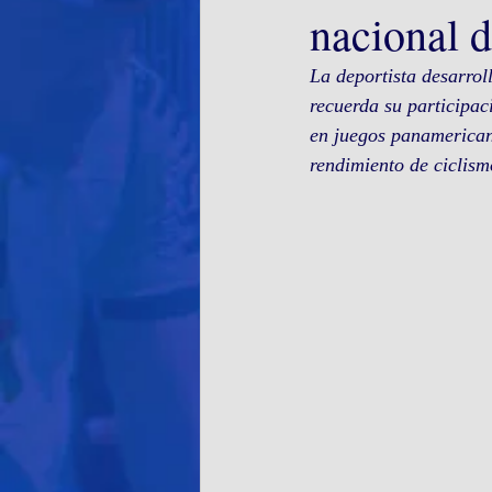
nacional d
La deportista desarroll
recuerda su participac
en juegos panamerican
rendimiento de ciclism