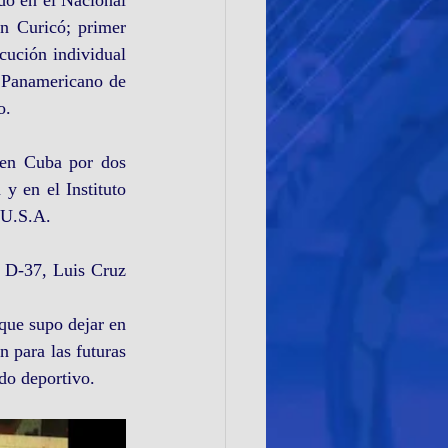
n Curicó; primer 
ución individual 
 Panamericano de 
o.
 en Cuba por dos 
 en el Instituto 
 U.S.A. 
 D-37, Luis Cruz 
ue supo dejar en 
 para las futuras 
do deportivo. 