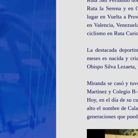
Ruta la Serena y en C
lugar en Vuelta a Prov
en Valencia, Venezuel
ciclismo en Ruta Curic
La destacada deportis
meses es nacida y cri
Obispo Silva Lezaeta,
Miranda se casó y tuvo
Martinez y Colegio B-1
Hoy, en el día de su c
alto el nombre de Cala
generaciones que pued