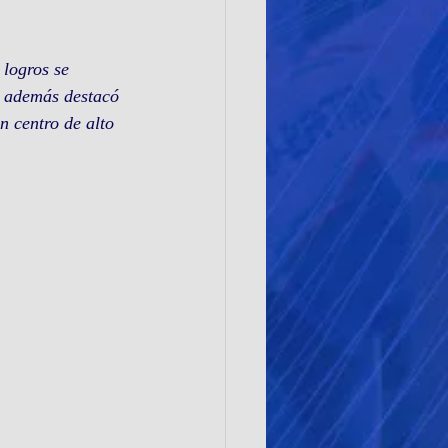
 logros se 
y además destacó 
 centro de alto 