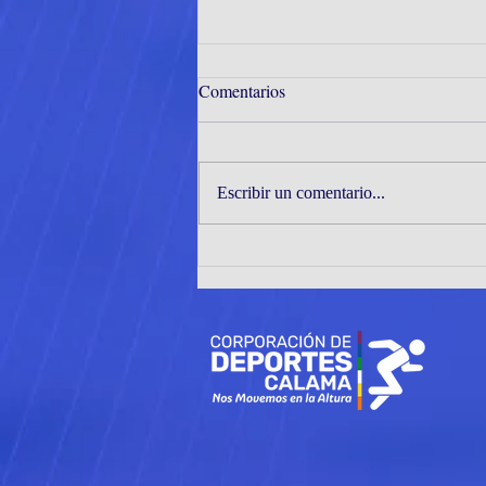
Comentarios
Escribir un comentario...
CORMUDEP ENTREGA
IMPLEMENTACIÓN
DEPORTIVA A PROMESAS
DEL TENIS DE MESA LOCAL