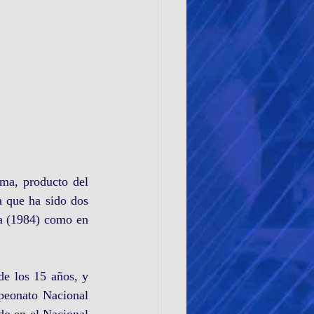
ma, producto del 
 que ha sido dos 
a (1984) como en 
e los 15 años, y 
peonato Nacional 
do en el Nacional 