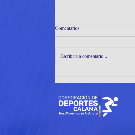
Comentarios
Escribir un comentario...
JÓVENES TENIMESISTAS DE
CORMUDEP DESTACAN EN
EL INTER ZONAL ZONAS 1
Y 2