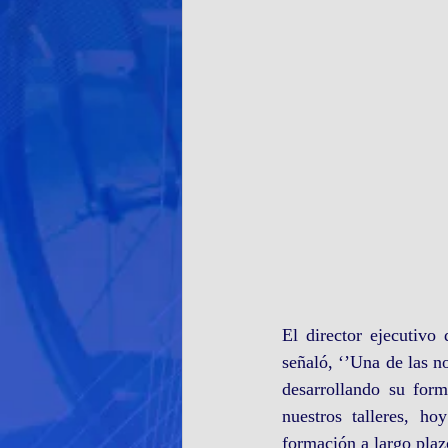
El director ejecutivo
señaló, ‘’Una de las no
desarrollando su for
nuestros talleres, h
formación a largo plaz