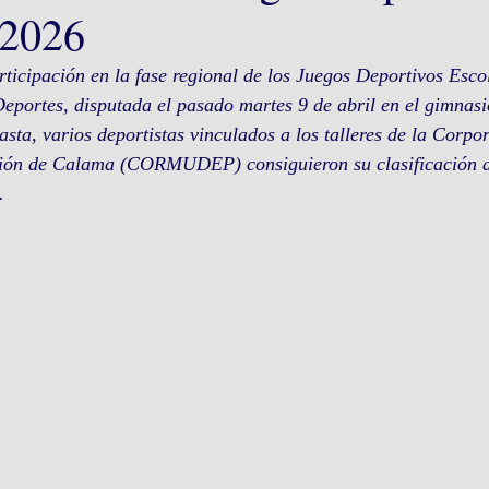
 2026
ticipación en la fase regional de los Juegos Deportivos Escol
Deportes, disputada el pasado martes 9 de abril en el gimnas
ta, varios deportistas vinculados a los talleres de la Corpo
ión de Calama (CORMUDEP) consiguieron su clasificación a
.