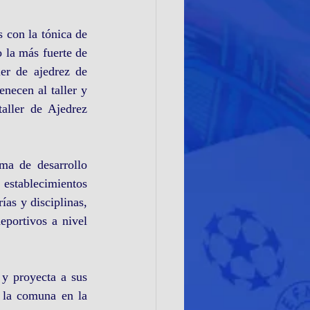
con la tónica de 
la más fuerte de 
er de ajedrez de 
ecen al taller y 
aller de Ajedrez 
ma de desarrollo 
stablecimientos 
as y disciplinas, 
portivos a nivel 
y proyecta a sus 
 la comuna en la 