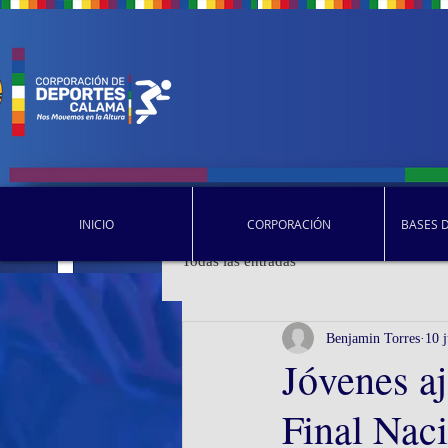
INICIO
CORPORACIÓN
BASES 
Todas las entradas
Benjamin Torres
10 
Jóvenes aj
Final Nac