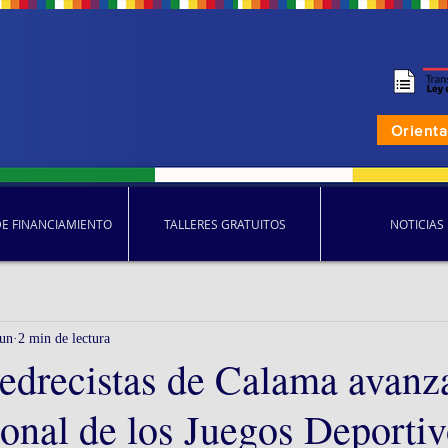
Orient
DE FINANCIAMIENTO
TALLERES GRATUITOS
NOTICIAS
jun
2 min de lectura
edrecistas de Calama avanza
ional de los Juegos Deporti