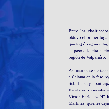
Entre los clasificado
obtuvo el primer lugar
que logró segundo luga
su paso a la cita naci
región de Valparaíso.
Asimismo, se destacó l
a Calama en la fase reg
Sub 18, cuya particip
Escolares, sobresaliero
Víctor Enríquez (4° l
Martínez, quienes deja