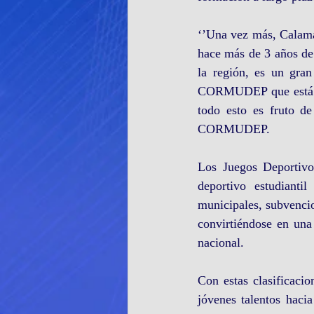
‘’Una vez más, Calama 
hace más de 3 años de 
la región, es un gran
CORMUDEP que está dand
todo esto es fruto de
CORMUDEP.
Los Juegos Deportivos
deportivo estudianti
municipales, subvencio
convirtiéndose en una 
nacional.
Con estas clasificaci
jóvenes talentos haci