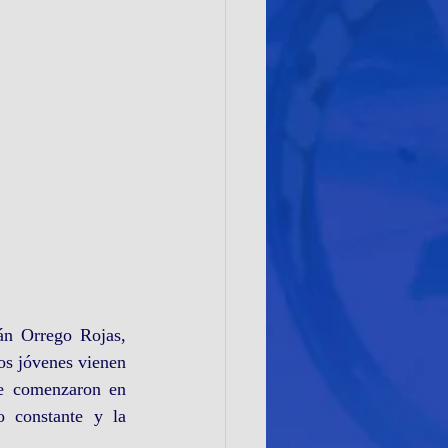
án Orrego Rojas, 
os jóvenes vienen 
e comenzaron en 
 constante y la 