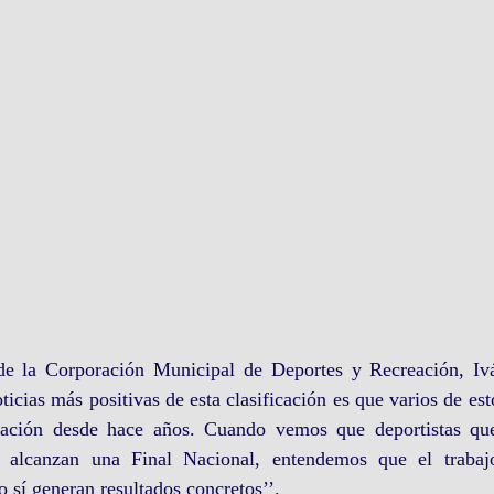
 de la Corporación Municipal de Deportes y Recreación, Iv
ticias más positivas de esta clasificación es que varios de est
mación desde hace años. Cuando vemos que deportistas qu
oy alcanzan una Final Nacional, entendemos que el trabajo
o sí generan resultados concretos’’.