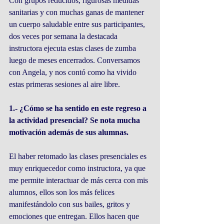
Con grupos reducidos, rigurosas medidas 
sanitarias y con muchas ganas de mantener 
un cuerpo saludable entre sus participantes, 
dos veces por semana la destacada 
instructora ejecuta estas clases de zumba 
luego de meses encerrados. Conversamos 
con Angela, y nos contó como ha vivido 
estas primeras sesiones al aire libre.
1.- ¿Cómo se ha sentido en este regreso a 
la actividad presencial? Se nota mucha 
motivación además de sus alumnas.
El haber retomado las clases presenciales es 
muy enriquecedor como instructora, ya que 
me permite interactuar de más cerca con mis 
alumnos, ellos son los más felices 
manifestándolo con sus bailes, gritos y 
emociones que entregan. Ellos hacen que 