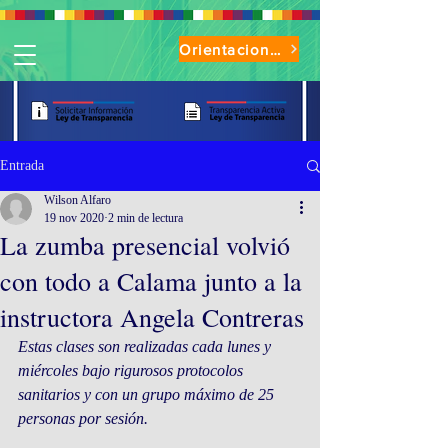
Orientaciones de Uso Parque Oasis
Entrada
Wilson Alfaro
19 nov 2020
2 min de lectura
La zumba presencial volvió
con todo a Calama junto a la
instructora Angela Contreras
Estas clases son realizadas cada lunes y 
miércoles bajo rigurosos protocolos 
sanitarios y con un grupo máximo de 25 
personas por sesión. 