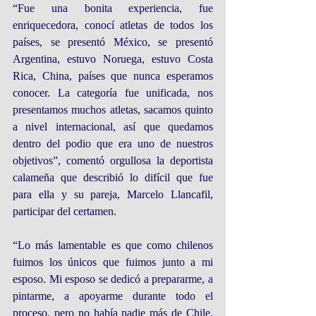
“Fue una bonita experiencia, fue 
enriquecedora, conocí atletas de todos los 
países, se presentó México, se presentó 
Argentina, estuvo Noruega, estuvo Costa 
Rica, China, países que nunca esperamos 
conocer. La categoría fue unificada, nos 
presentamos muchos atletas, sacamos quinto 
a nivel internacional, así que quedamos 
dentro del podio que era uno de nuestros 
objetivos”, comentó orgullosa la deportista 
calameña que describió lo difícil que fue 
para ella y su pareja, Marcelo Llancafil, 
participar del certamen. 
“Lo más lamentable es que como chilenos 
fuimos los únicos que fuimos junto a mi 
esposo. Mi esposo se dedicó a prepararme, a 
pintarme, a apoyarme durante todo el 
proceso, pero no había nadie más de Chile, 