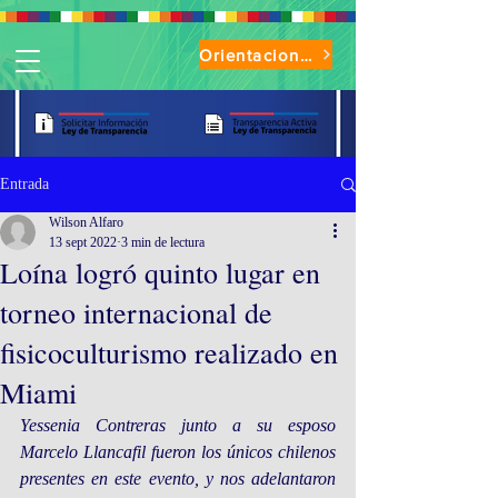
Orientaciones de Uso Parque Oasis
Entrada
Wilson Alfaro
13 sept 2022
3 min de lectura
Loína logró quinto lugar en
torneo internacional de
fisicoculturismo realizado en
Miami
Yessenia Contreras junto a su esposo 
Marcelo Llancafil fueron los únicos chilenos 
presentes en este evento, y nos adelantaron 