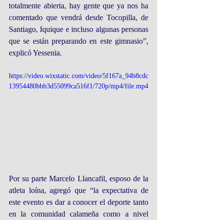
totalmente abierta, hay gente que ya nos ha 
comentado que vendrá desde Tocopilla, de 
Santiago, Iquique e incluso algunas personas 
que se están preparando en este gimnasio”, 
explicó Yessenia.
https://video.wixstatic.com/video/5f167a_94b8cdc
13954480bbb3d55099ca516f1/720p/mp4/file.mp4
Por su parte Marcelo Llancafil, esposo de la 
atleta loína, agregó que “la expectativa de 
este evento es dar a conocer el deporte tanto 
en la comunidad calameña como a nivel 