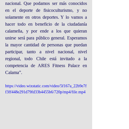
nacional. Que podamos ser más conocidos 
en el deporte de fisicoculturismo, y no 
solamente en otros deportes. Y lo vamos a 
hacer todo en beneficio de la ciudadanía 
calameña, y por ende a los que quieran 
unirse será para público general. Esperamos 
la mayor cantidad de personas que puedan 
participar, tanto a nivel nacional, nivel 
regional, todo Chile está invitado a la 
competencia de ARES Fitness Palace en 
Calama”.
https://video.wixstatic.com/video/5f167a_22b9e7f
f3ff448e291d79fd33b4455b6/720p/mp4/file.mp4