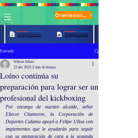
Orientaciones de Uso Parque Oasis
Entrada
Wilson Alfaro
25 abr 2023
2 min de lectura
Loíno continúa su
preparación para lograr ser un
profesional del kickboxing
Por encargo de nuestro alcalde, señor 
Eliecer Chamorro, la Corporación de 
Deportes Calama apoyó a Felipe Ulloa con 
implementos que le ayudarán para seguir 
con su preparación de cara a la segunda 