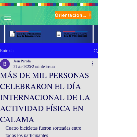
Orientaciones de Uso Parque Oasis
Entrada
Jean Parada
21 abr 2025
2 min de lectura
MÁS DE MIL PERSONAS
CELEBRARON EL DÍA
INTERNACIONAL DE LA
ACTIVIDAD FÍSICA EN
CALAMA
Cuatro bicicletas fueron sorteadas entre 
todos los participantes