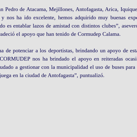
n Pedro de Atacama, Mejillones, Antofagasta, Arica, Iquique,
 y nos ha ido excelente, hemos adquirido muy buenas expe
do es entablar lazos de amistad con distintos clubes”, aseveró
adeció el apoyo que han tenido de Cormudep Calama.
ma de potenciar a los deportistas, brindando un apoyo de est
e CORMUDEP nos ha brindado el apoyo en reiteradas ocasio
dado a gestionar con la municipalidad el uso de buses para v
 juega en la ciudad de Antofagasta”, puntualizó.