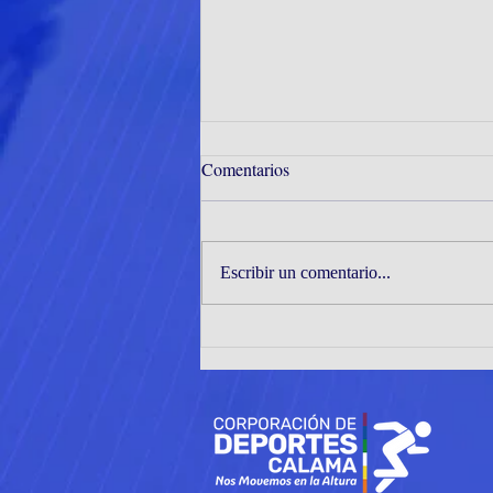
Comentarios
Escribir un comentario...
JÓVENES TENIMESISTAS DE
CORMUDEP DESTACAN EN
EL INTER ZONAL ZONAS 1
Y 2