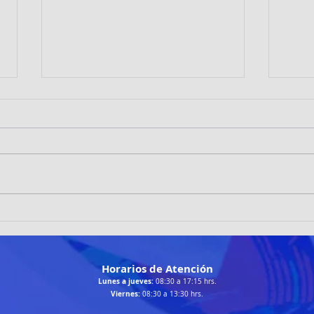
TRAILRUNNERS LOÍNOS
Patin
DESTACAN EN LA RUTA
brill
CHANGA 2026 DE TALTAL
Cala
Horarios de Atención
Lunes a jueves:
08:30 a 17:15 hrs.
Viernes:
08:30 a 13:30 hrs.