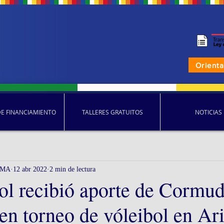
Orient
DE FINANCIAMIENTO
TALLERES GRATUITOS
NOTICIAS
AMA
12 abr 2022
2 min de lectura
l recibió aporte de Cormud
 en torneo de vóleibol en Ar