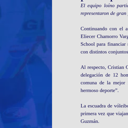
El equipo loíno part
representaron de gran
Continuando con el ap
Eliecer Chamorro Varg
School para financiar
con distintos conjuntos
Al respecto, Cristian 
delegación de 12 hom
comuna de la mejor m
hermoso deporte”.
La escuadra de vóleibo
primera vez que viajan
Guzmán.