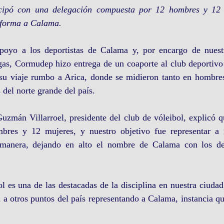
icipó con una delegación compuesta por 12 hombres y 12 m
 forma a Calama.
oyo a los deportistas de Calama y, por encargo de nuestr
as, Cormudep hizo entrega de un coaporte al club deportivo
 su viaje rumbo a Arica, donde se midieron tanto en hombr
 del norte grande del país.
Guzmán Villarroel, presidente del club de vóleibol, explicó 
bres y 12 mujeres, y nuestro objetivo fue representar a n
anera, dejando en alto el nombre de Calama con los depo
l es una de las destacadas de la disciplina en nuestra ciudad,
 a otros puntos del país representando a Calama, instancia que