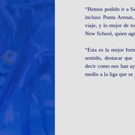
“Hemos podido ir a Sa
incluso Punta Arenas,
viaje, y lo mejor de to
New School, quien agr
“Esta es la mejor for
sentido, destacar qu
decir como nos han ayu
medio a la liga que se