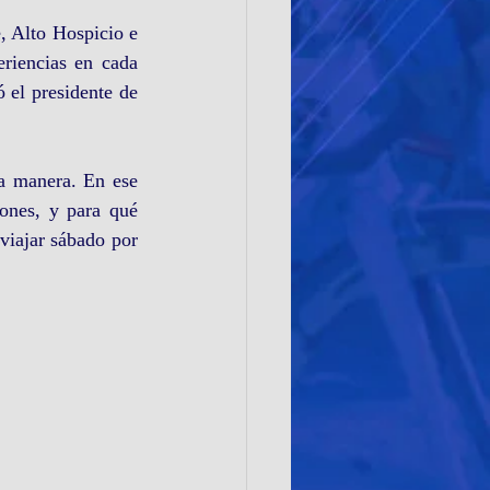
 Alto Hospicio e 
riencias en cada 
 el presidente de 
a manera. En ese 
nes, y para qué 
iajar sábado por 