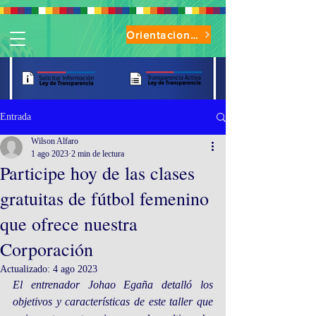
Orientaciones de Uso Parque Oasis
Entrada
Wilson Alfaro
1 ago 2023
2 min de lectura
Participe hoy de las clases
gratuitas de fútbol femenino
que ofrece nuestra
Corporación
Actualizado:
4 ago 2023
El entrenador Johao Egaña detalló los 
objetivos y características de este taller que 