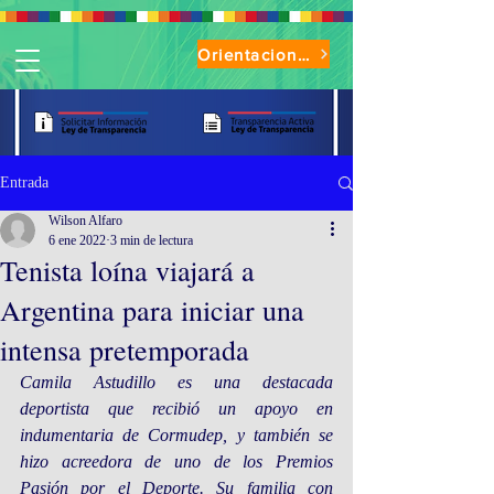
Orientaciones de Uso Parque Oasis
Entrada
Wilson Alfaro
6 ene 2022
3 min de lectura
Tenista loína viajará a
Argentina para iniciar una
intensa pretemporada
Camila Astudillo es una destacada 
deportista que recibió un apoyo en 
indumentaria de Cormudep, y también se 
hizo acreedora de uno de los Premios 
Pasión por el Deporte. Su familia con 