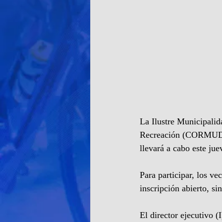
La Ilustre Municipalid
Recreación (CORMUDEP)
llevará a cabo este ju
Para participar, los ve
inscripción abierto, si
El director ejecutivo