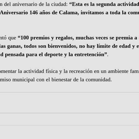
n del aniversario de la ciudad: 
“Esta es la segunda actividad
 Aniversario 146 años de Calama, invitamos a toda la com
tó que 
“100 premios y regalos, muchas veces se premia a 
las ganas, todos son bienvenidos, no hay límite de edad y e
ad pensada para el deporte y la entretención”
.
omentar la actividad física y la recreación en un ambiente fam
miso municipal con el bienestar de la comunidad.