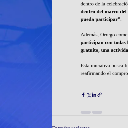
dentro de la celebració
dentro del marco del
pueda participar”
.
Además, Orrego comen
participan con todas 
gratuito, una activid
Esta iniciativa busca f
reafirmando el compro