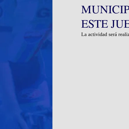
MUNICIP
ESTE JU
La actividad será rea