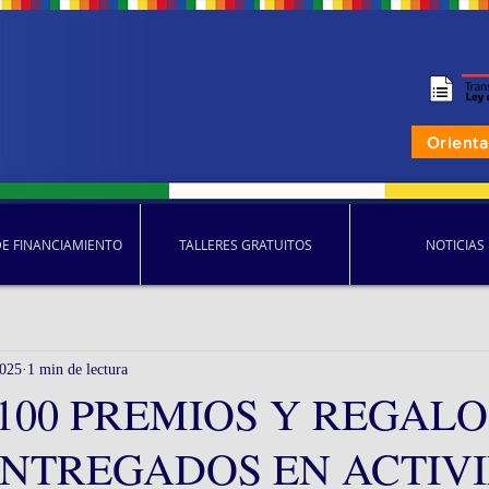
Orient
DE FINANCIAMIENTO
TALLERES GRATUITOS
NOTICIAS
2025
1 min de lectura
100 PREMIOS Y REGALO
ENTREGADOS EN ACTIV