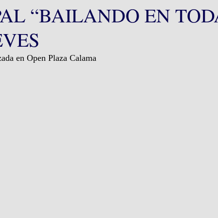
AL “BAILANDO EN TOD
EVES
lizada en Open Plaza Calama