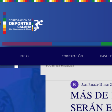
INICIO
CORPORACIÓN
BASES 
Todas las entradas
Jean Parada
11 mar 
MÁS DE 
SERÁN 