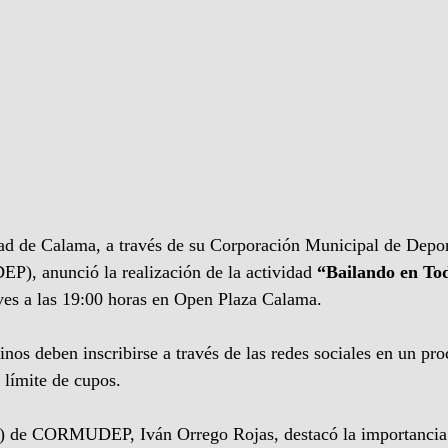
ad de Calama, a través de su Corporación Municipal de Depor
, anunció la realización de la actividad 
“Bailando en To
eves a las 19:00 horas en Open Plaza Calama.
cinos deben inscribirse a través de las redes sociales en un pro
n límite de cupos.
 (I) de CORMUDEP, Iván Orrego Rojas, destacó la importancia