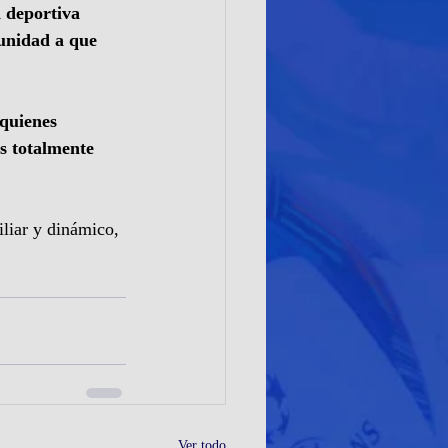
 deportiva 
unidad a que 
quienes 
s totalmente 
iliar y dinámico, 
Ver todo